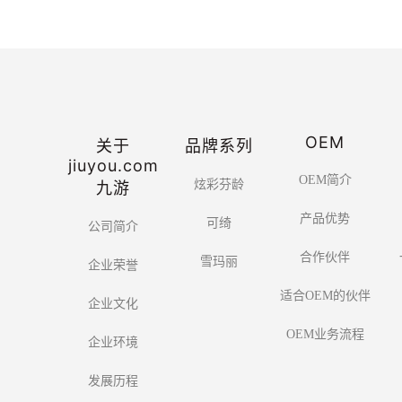
OEM
关于
品牌系列
jiuyou.com
OEM简介
炫彩芬龄
九游
产品优势
可绮
公司简介
合作伙伴
雪玛丽
企业荣誉
适合OEM的伙伴
企业文化
OEM业务流程
企业环境
发展历程