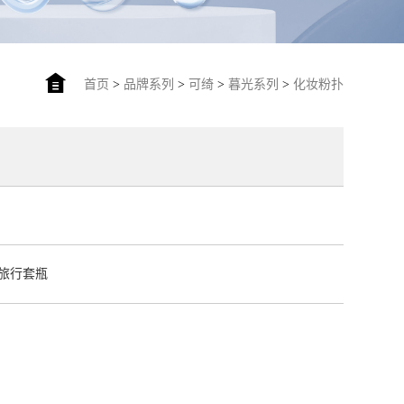
首页
>
品牌系列
>
可绮
>
暮光系列
>
化妆粉扑
旅行套瓶