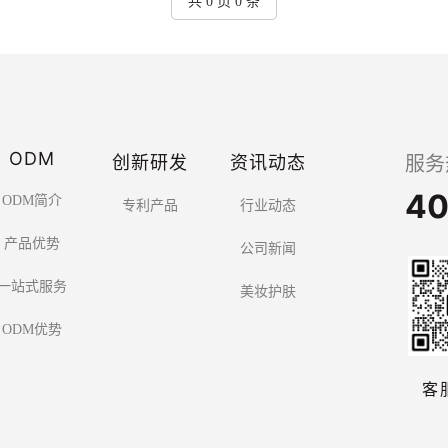
共 0 页 0 条
ODM
创新研发
资讯动态
服务
40
ODM简介
专利产品
行业动态
产品优势
公司新闻
一站式服务
美妆护肤
ODM优势
客