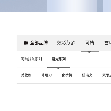
全部品牌
炫彩芬龄
可绮
雪
可绮抹茶系列
暮光系列
美妆刷
修眉刀
化妆棉
睫毛夹
双眼